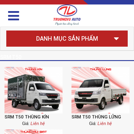
DANH MỤC SẢN PHẨM
SRM T50
SRM T50 THÙNG KÍN
SRM T50 THÙNG LỬNG
Giá:
Liên hệ
Giá:
Liên hệ