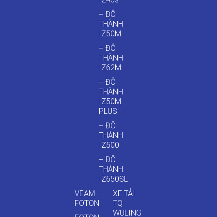
+ ĐÔ
THÀNH
IZ50M
+ ĐÔ
THÀNH
IZ62M
+ ĐÔ
THÀNH
IZ50M
PLUS
+ ĐÔ
THÀNH
IZ500
+ ĐÔ
THÀNH
IZ650SL
VEAM –
XE TẢI
FOTON
TQ
WULING