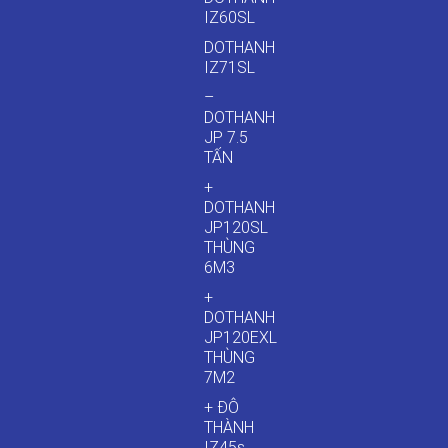
IZ60SL
DOTHANH
IZ71SL
–
DOTHANH
JP 7.5
TẤN
+
DOTHANH
JP120SL
THÙNG
6M3
+
DOTHANH
JP120EXL
THÙNG
7M2
+ ĐÔ
THÀNH
IZ45s