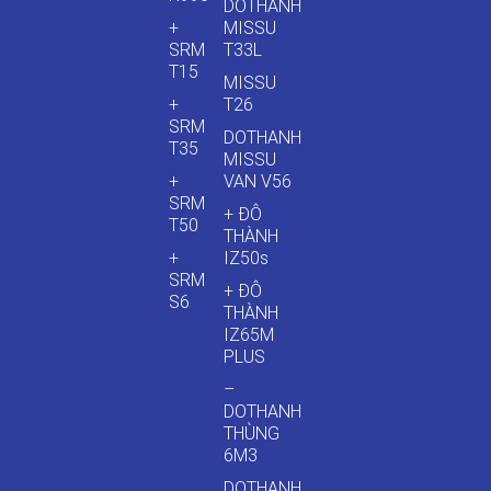
DOTHANH
+
MISSU
SRM
T33L
T15
MISSU
+
T26
SRM
DOTHANH
T35
MISSU
+
VAN V56
SRM
+ ĐÔ
T50
THÀNH
+
IZ50s
SRM
+ ĐÔ
S6
THÀNH
IZ65M
PLUS
–
DOTHANH
THÙNG
6M3
DOTHANH