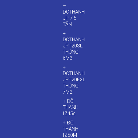
–
DOTHANH
JP 7.5
TẤN
+
DOTHANH
JP120SL
THÙNG
6M3
+
DOTHANH
JP120EXL
THÙNG
7M2
+ ĐÔ
THÀNH
IZ45s
+ ĐÔ
THÀNH
IZ50M