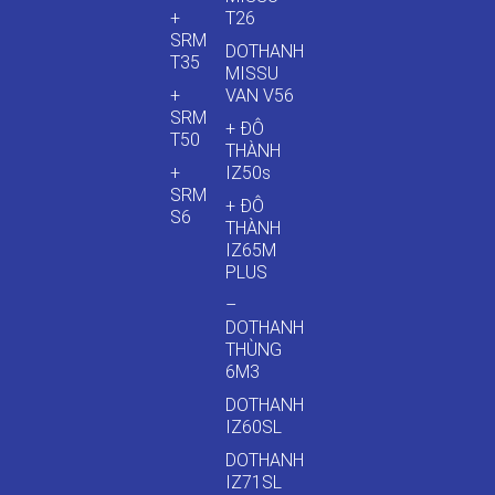
+
T26
SRM
DOTHANH
T35
MISSU
+
VAN V56
SRM
+ ĐÔ
T50
THÀNH
+
IZ50s
SRM
+ ĐÔ
S6
THÀNH
IZ65M
PLUS
–
DOTHANH
THÙNG
6M3
DOTHANH
IZ60SL
DOTHANH
IZ71SL