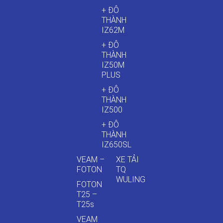
+ ĐÔ
THÀNH
IZ62M
+ ĐÔ
THÀNH
IZ50M
PLUS
+ ĐÔ
THÀNH
IZ500
+ ĐÔ
THÀNH
IZ650SL
VEAM –
XE TẢI
FOTON
TQ
WULING
FOTON
T25 –
T25s
VEAM