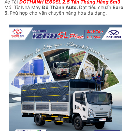
Xe Tải
DOTHANH IZ60SL 2.5 Tấn Thùng Hàng 6m3
Mới Từ Nhà Máy
Đô Thành Auto.
Đạt tiêu chuẩn
Euro
5.
Phù hợp cho vận chuyển hàng hóa đa dạng.