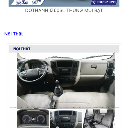
DOTHANH IZ60SL THÙNG MUI BẠT
Nội Thất