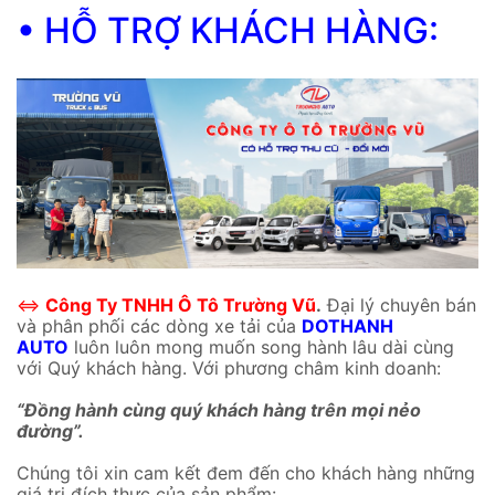
• HỖ TRỢ KHÁCH HÀNG:
⇔
Công Ty TNHH Ô Tô Trường Vũ
.
Đại lý chuyên bán
và phân phối các dòng xe tải của
DOTHANH
AUTO
luôn luôn mong muốn song hành lâu dài cùng
với Quý khách hàng. Với phương châm kinh doanh:
“Đồng hành cùng quý khách hàng trên mọi nẻo
đường”.
Chúng tôi xin cam kết đem đến cho khách hàng những
giá trị đích thực của sản phẩm: