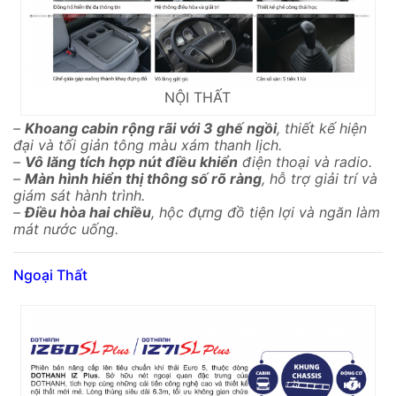
NỘI THẤT
–
Khoang cabin rộng rãi với 3 ghế ngồi
, thiết kế hiện
đại và tối giản tông màu xám thanh lịch.
–
Vô lăng tích hợp nút điều khiển
điện thoại và radio.
–
Màn hình hiển thị thông số rõ ràng
, hỗ trợ giải trí và
giám sát hành trình.
–
Điều hòa hai chiều
, hộc đựng đồ tiện lợi và ngăn làm
mát nước uống.
Ngoại Thất