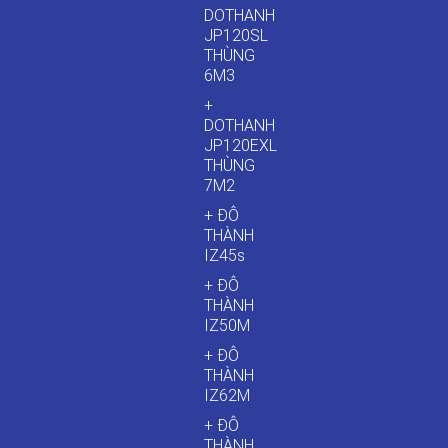
DOTHANH
JP120SL
THÙNG
6M3
+
DOTHANH
JP120EXL
THÙNG
7M2
+ ĐÔ
THÀNH
IZ45s
+ ĐÔ
THÀNH
IZ50M
+ ĐÔ
THÀNH
IZ62M
+ ĐÔ
THÀNH