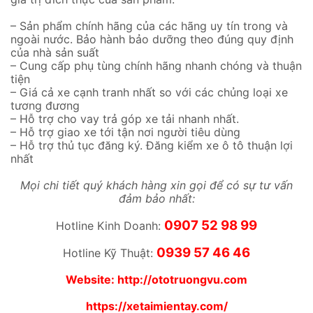
– Sản phẩm chính hãng của các hãng uy tín trong và
ngoài nước. Bảo hành bảo dưỡng theo đúng quy định
của nhà sản suất
– Cung cấp phụ tùng chính hãng nhanh chóng và thuận
tiện
– Giá cả xe cạnh tranh nhất so với các chủng loại xe
tương đương
– Hỗ trợ cho vay trả góp xe tải nhanh nhất.
– Hỗ trợ giao xe tới tận nơi người tiêu dùng
– Hỗ trợ thủ tục đăng ký. Đăng kiểm xe ô tô thuận lợi
nhất
Mọi chi tiết quý khách hàng xin gọi để có sự tư vấn
đảm bảo nhất:
0907 52 98 99
Hotline Kinh Doanh:
0939 57 46 46
Hotline Kỹ Thuật:
Website:
http://ototruongvu.com
https://xetaimientay.com/