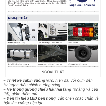
NGOẠI THẤT
–
Thiết kế cabin vuông vức,
hiện đại với cụm đèn
Halogen điều chỉnh hướng sáng.
–
Hệ thống gương chiếu hậu hai tầng
(phẳng và cầu
lồi), giảm điểm mù.
–
Đèn tín hiệu LED bên hông
, cản chắn chắc chắn và
bậc lên xuống tiện lợi.