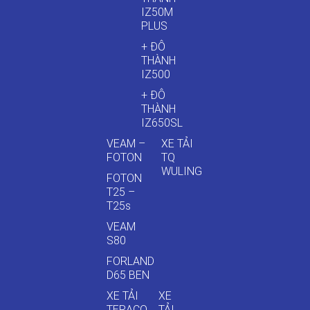
IZ50M
PLUS
+ ĐÔ
THÀNH
IZ500
+ ĐÔ
THÀNH
IZ650SL
VEAM –
XE TẢI
FOTON
TQ
WULING
FOTON
T25 –
T25s
VEAM
S80
FORLAND
D65 BEN
XE TẢI
XE
TERACO
TẢI