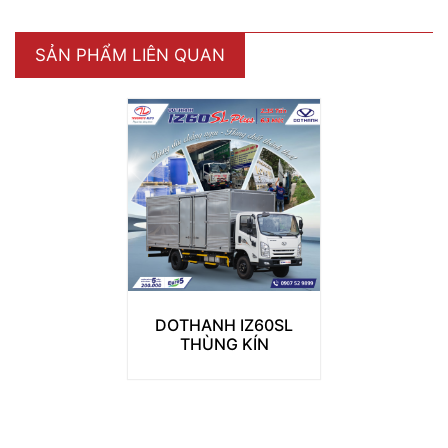
SẢN PHẨM LIÊN QUAN
DOTHANH IZ60SL
THÙNG KÍN