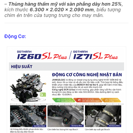
–
Thùng hàng thẩm mỹ với sàn phẳng dày hơn 25%
,
kích thước
6.300 x 2.020 x 2.090 mm
, biểu tượng
chim én trên cửa tượng trưng cho may mắn.
Động Cơ: