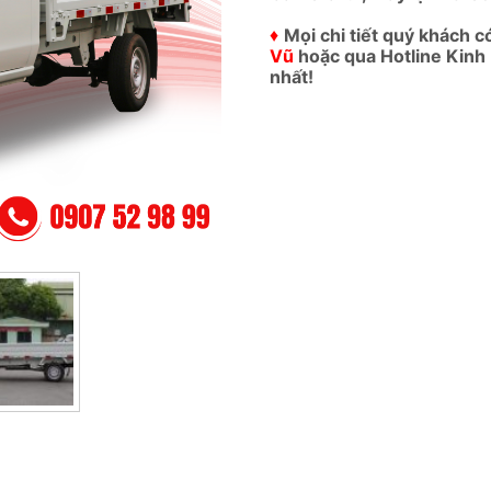
♦
Mọi chi tiết quý khách c
Vũ
hoặc qua Hotline Kinh
nhất!