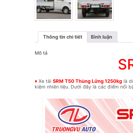
Thông tin chi tiết
Bình luận
Mô tả
S
♦
Xe tải
SRM T50 Thùng Lửng 1250kg
là d
kiệm nhiên liệu. Dưới đây là các điểm nổi bậ