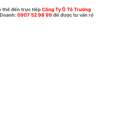
ó thể đến trực tiếp
Công Ty Ô Tô Trường
 Doanh:
0907 52 98 99
để được tư vấn rỏ