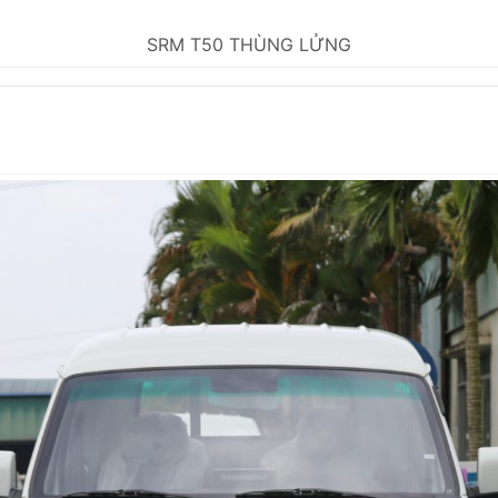
SRM T50 THÙNG LỬNG