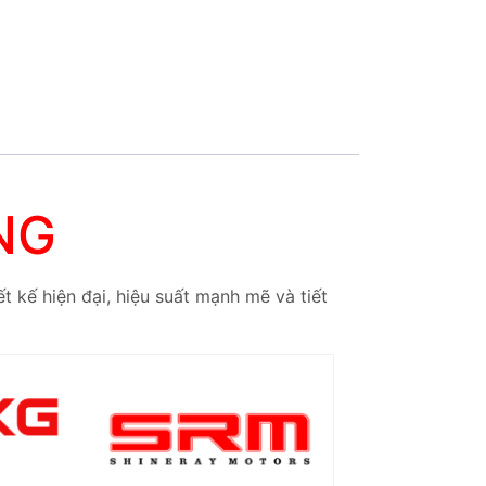
NG
t kế hiện đại, hiệu suất mạnh mẽ và tiết