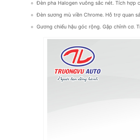
Đèn pha Halogen vuông sắc nét. Tích hợp c
Đèn sương mù viền Chrome. Hỗ trợ quan sát 
Gương chiếu hậu góc rộng. Gập chỉnh cơ. T