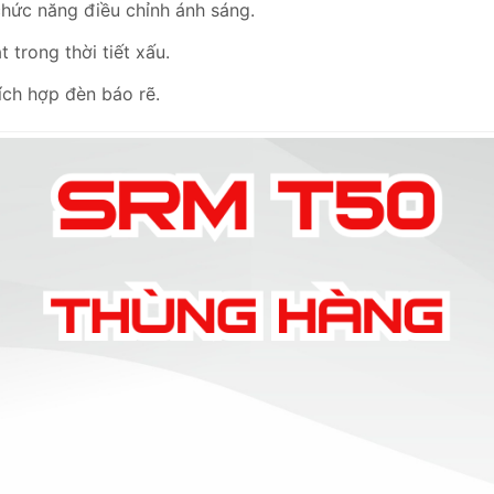
hức năng điều chỉnh ánh sáng.
trong thời tiết xấu.
ích hợp đèn báo rẽ.