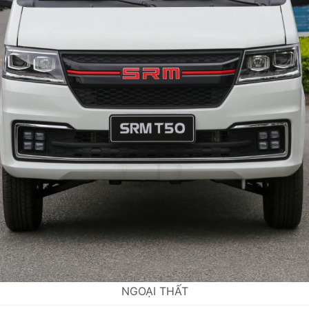
NGOẠI THẤT