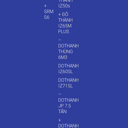
THÀNH
+
IZ50s
SRM
+ ĐÔ
S6
THÀNH
IZ65M
PLUS
–
DOTHANH
THÙNG
6M3
DOTHANH
IZ60SL
DOTHANH
IZ71SL
–
DOTHANH
JP 7.5
TẤN
+
DOTHANH