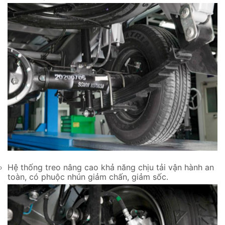
Hệ thống treo nâng cao khả năng chịu tải vận hành an
toàn, có phuộc nhún giảm chấn, giảm sốc.