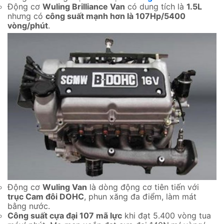
Động cơ
Wuling Brilliance Van
có dung tích là
1.5L
nhưng có
công suất mạnh hơn là 107Hp/5400
vòng/phút
.
Động cơ
Wuling Van
là dòng động cơ tiên tiến với
trục Cam đôi DOHC
, phun xăng đa điểm, làm mát
bằng nước.
Công suất cựa đại 107 mã lực
khi đạt 5.400 vòng tua