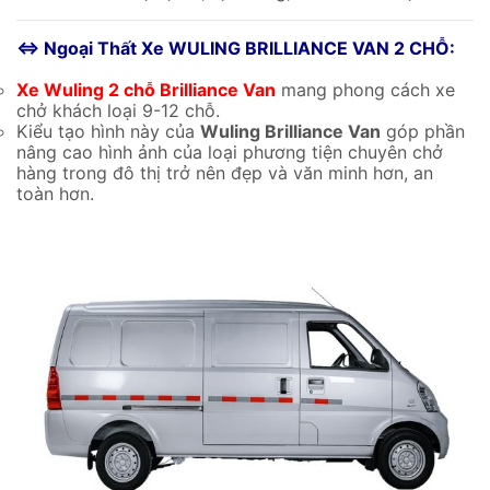
⇔ Ngoại Thất Xe WULING BRILLIANCE VAN 2 CHỖ:
Xe Wuling 2 chỗ Brilliance Van
mang phong cách xe
chở khách loại 9-12 chỗ.
Kiểu tạo hình này của
Wuling Brilliance Van
góp phần
nâng cao hình ảnh của loại phương tiện chuyên chở
hàng trong đô thị trở nên đẹp và văn minh hơn, an
toàn hơn.