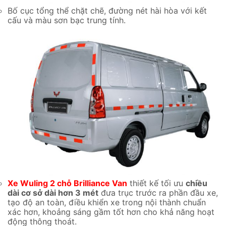
Bố cục tổng thể chặt chẽ, đường nét hài hòa với kết
cấu và màu sơn bạc trung tính.
Xe Wuling 2 chỗ Brilliance Van
thiết kế tối ưu
chiều
dài cơ sở dài hơn 3 mét
đưa trục trước ra phần đầu xe,
tạo độ an toàn, điều khiển xe trong nội thành chuẩn
xác hơn, khoảng sáng gầm tốt hơn cho khả năng hoạt
động thông thoát.