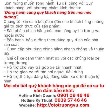
luôn mong muốn song hành lâu dài cùng với Quý
khách hàng, với phương châm kinh doanh:
“
Đồng hành cùng quý khách hàng trên mọi nẻo
đường”.
Chúng tôi xin cam kết đem đến cho khách hàng những
giá trị đích thực của sản phẩm:
– Sản phẩm chính hãng của các hãng uy tín trong và
ngoài nước
– Bảo hành, bảo dưỡng theo đúng quy định của nhà
sản suất
– Cung cấp phụ tùng chính hãng nhanh chóng và thuận
tiện
– Giá cả xe cạnh tranh nhất so với các chủng loại xe
tương đương
– Hỗ trợ cho vay trả góp xe tải nhanh nhất.
– Hỗ trợ giao xe tới tận nơi người tiêu dùng
– Hỗ trợ thủ tục đăng ký, đăng kiểm xe ô tô thuận lợi
nhất.
Mọi chi tiết quý khách hàng xin gọi để có sự tư
vấn đảm bảo nhất:
0901
09 46 46
Hotline Kinh Doanh:
0939 57 46 46
Hotline Kỹ Thuật:
http://ototruongvu.com
Website: