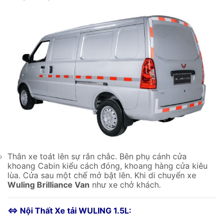
Thân xe toát lên sự rắn chắc. Bên phụ cánh cửa
khoang Cabin kiểu cách đóng, khoang hàng cửa kiêu
lùa. Cửa sau một chế mở bật lên. Khi di chuyển xe
Wuling Brilliance Van
như xe chở khách.
⇔ Nội Thất Xe tải WULING 1.5L: