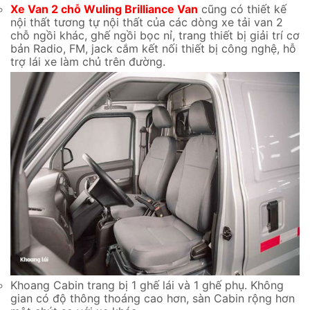
Xe Van 2 chỗ Wuling Brilliance Van
cũng có thiết kế
nội thất tương tự nội thất của các dòng xe tải van 2
chỗ ngồi khác, ghế ngồi bọc nỉ, trang thiết bị giải trí cơ
bản Radio, FM, jack cắm kết nối thiết bị công nghệ, hỗ
trợ lái xe làm chủ trên đường.
Khoang Cabin trang bị 1 ghế lái và 1 ghế phụ. Không
gian có độ thông thoáng cao hơn, sàn Cabin rộng hơn