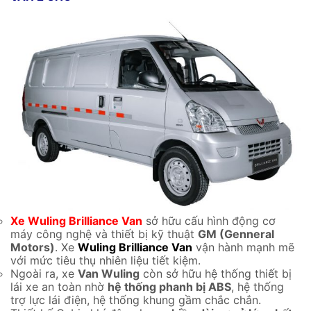
Xe Wuling Brilliance Van
sở hữu cấu hình động cơ
máy công nghệ và thiết bị kỹ thuật
GM (Genneral
Motors)
. Xe
Wuling Brilliance Van
vận hành mạnh mẽ
với mức tiêu thụ nhiên liệu tiết kiệm.
Ngoài ra, xe
Van Wuling
còn sở hữu hệ thống thiết bị
lái xe an toàn nhờ
hệ thống phanh bị ABS
, hệ thống
trợ lực lái điện, hệ thống khung gầm chắc chắn.