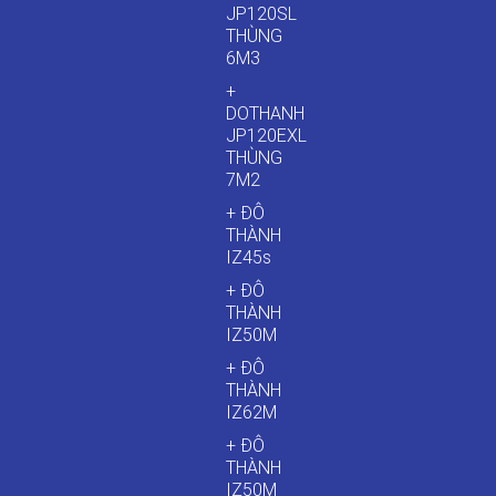
JP120SL
THÙNG
6M3
+
DOTHANH
JP120EXL
THÙNG
7M2
+ ĐÔ
THÀNH
IZ45s
+ ĐÔ
THÀNH
IZ50M
+ ĐÔ
THÀNH
IZ62M
+ ĐÔ
THÀNH
IZ50M