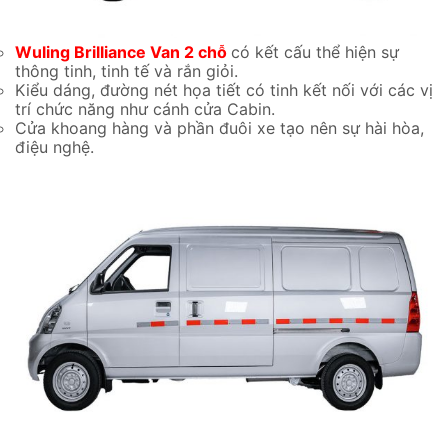
Wuling Brilliance Van 2 chỗ
có kết cấu thể hiện sự
thông tinh, tinh tế và rắn giỏi.
Kiểu dáng, đường nét họa tiết có tinh kết nối với các vị
trí chức năng như cánh cửa Cabin.
Cửa khoang hàng và phần đuôi xe tạo nên sự hài hòa,
điệu nghệ.