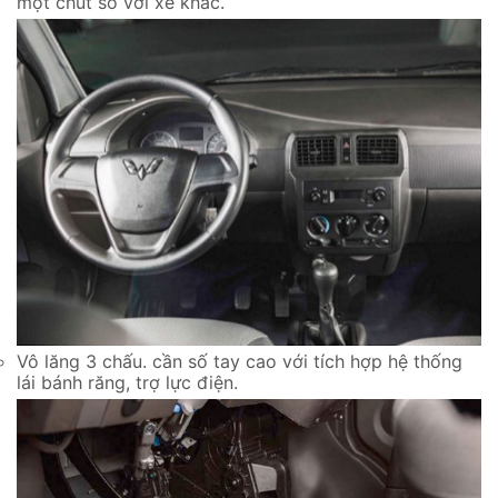
một chút so với xe khác.
Vô lăng 3 chấu. cần số tay cao với tích hợp hệ thống
lái bánh răng, trợ lực điện.