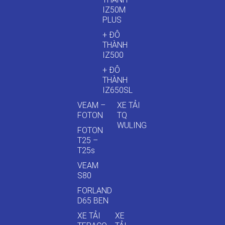
IZ50M
PLUS
+ ĐÔ
THÀNH
IZ500
+ ĐÔ
THÀNH
IZ650SL
VEAM –
XE TẢI
FOTON
TQ
WULING
FOTON
T25 –
T25s
VEAM
S80
FORLAND
D65 BEN
XE TẢI
XE