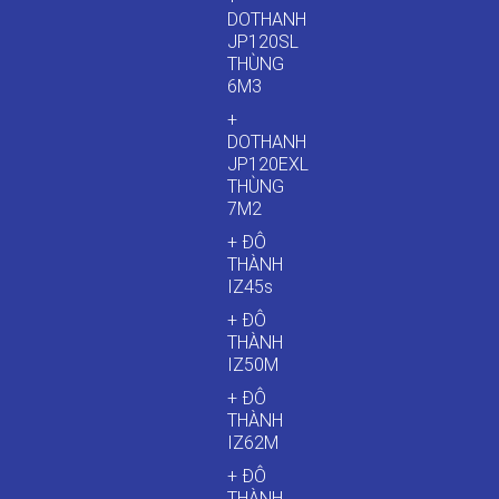
DOTHANH
JP120SL
THÙNG
6M3
+
DOTHANH
JP120EXL
THÙNG
7M2
+ ĐÔ
THÀNH
IZ45s
+ ĐÔ
THÀNH
IZ50M
+ ĐÔ
THÀNH
IZ62M
+ ĐÔ
THÀNH