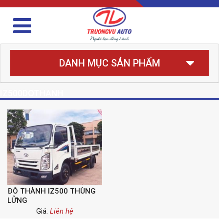
DANH MỤC SẢN PHẨM
IZ500DOTHANH
ĐÔ THÀNH IZ500 THÙNG
LỬNG
Giá:
Liên hệ