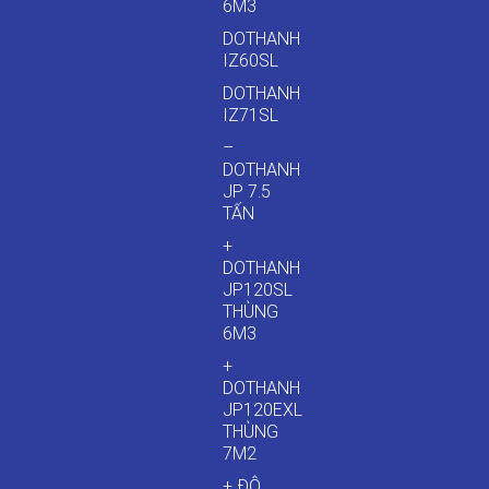
6M3
DOTHANH
IZ60SL
DOTHANH
IZ71SL
–
DOTHANH
JP 7.5
TẤN
+
DOTHANH
JP120SL
THÙNG
6M3
+
DOTHANH
JP120EXL
THÙNG
7M2
+ ĐÔ