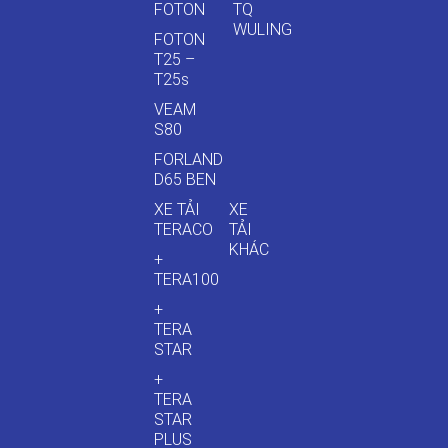
FOTON
TQ
WULING
FOTON
T25 –
T25s
VEAM
S80
FORLAND
D65 BEN
XE TẢI
XE
TERACO
TẢI
KHÁC
+
TERA100
+
TERA
STAR
+
TERA
STAR
PLUS