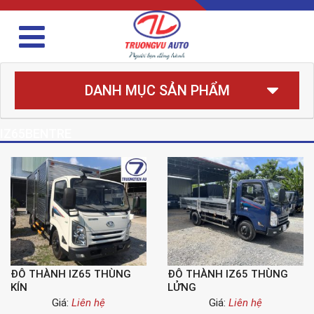
DANH MỤC SẢN PHẨM
IZ65BENTRE
ĐÔ THÀNH IZ65 THÙNG
ĐÔ THÀNH IZ65 THÙNG
KÍN
LỬNG
Giá:
Liên hệ
Giá:
Liên hệ