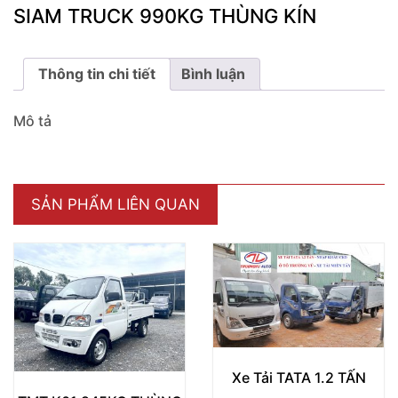
SIAM TRUCK 990KG THÙNG KÍN
Thông tin chi tiết
Bình luận
Mô tả
SẢN PHẨM LIÊN QUAN
Xe Tải TATA 1.2 TẤN