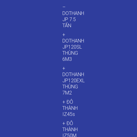
–
DOTHANH
JP 7.5
TẤN
+
DOTHANH
JP120SL
THÙNG
6M3
+
DOTHANH
JP120EXL
THÙNG
7M2
+ ĐÔ
THÀNH
IZ45s
+ ĐÔ
THÀNH
IZ50M