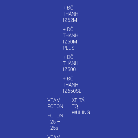
+ ĐÔ
THÀNH
IZ62M
+ ĐÔ
THÀNH
IZ50M
PLUS
+ ĐÔ
THÀNH
IZ500
+ ĐÔ
THÀNH
IZ650SL
VEAM –
XE TẢI
FOTON
TQ
WULING
FOTON
T25 –
T25s
VEAM