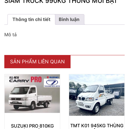
SIAM TRUCK 990KG THÙNG MUI BẠT
Thông tin chi tiết
Bình luận
Mô tả
SẢN PHẨM LIÊN QUAN
TMT K01 945KG THÙNG
SUZUKI PRO 810KG