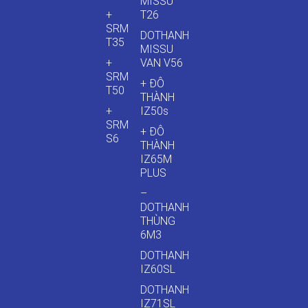
MISSU
+
T26
SRM
DOTHANH
T35
MISSU
+
VAN V56
SRM
+ ĐÔ
T50
THÀNH
+
IZ50s
SRM
+ ĐÔ
S6
THÀNH
IZ65M
PLUS
–
DOTHANH
THÙNG
6M3
DOTHANH
IZ60SL
DOTHANH
IZ71SL