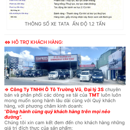
THÔNG SỐ XE TATA ẤN ĐỘ 1.2 TẤN
⇔
HỖ TRỢ KHÁCH HÀNG:
⇒
Công Ty TNHH Ô Tô Trường Vũ,
Đại lý 3S
chuyên
bán và phân phối các dòng xe tải của
TMT
luôn luôn
mong muốn song hành lâu dài cùng với Quý khách
hàng, với phương châm kinh doanh:
“
Đồng hành cùng quý khách hàng trên mọi nẻo
đường”.
Chúng tôi xin cam kết đem đến cho khách hàng những
giá trị đích thực của sản phẩm: