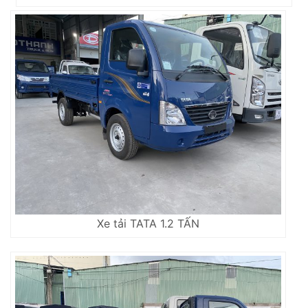
Xe tải TATA 1.2 TẤN