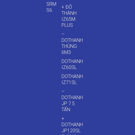
SRM
+ ĐÔ
S6
THÀNH
IZ65M
PLUS
–
DOTHANH
THÙNG
6M3
DOTHANH
IZ60SL
DOTHANH
IZ71SL
–
DOTHANH
JP 7.5
TẤN
+
DOTHANH
JP120SL