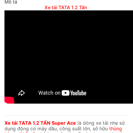
Mô tả
Xe tải TATA 1.2 Tấn
Xe tải TATA 1.2 TẤN Super Ace
là dòng xe tải nhẹ sử
dụng động cơ máy dầu, công suất lớn, sở hữu
thùng