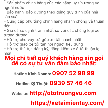
– Sản phẩm chính hãng của các hãng uy tín trong và
ngoài nước
– Bảo hành, bảo dưỡng theo đúng quy định của nhà
sản suất
– Cung cấp phụ tùng chính hãng nhanh chóng và thuận
tiện
– Giá cả xe cạnh tranh nhất so với các chủng loại xe
tương đương
– Hỗ trợ cho vay trả góp xe tải nhanh nhất.
– Hỗ trợ giao xe tới tận nơi người tiêu dùng
– Hỗ trợ thủ tục đăng ký, đăng kiểm xe ô tô thuận lợi
nhất
Mọi chi tiết quý khách hàng xin gọi
để có sự tư vấn đảm bảo nhất:
0907
52 98 99
Hotline Kinh Doanh:
0939 57 46 46
Hotline Kỹ Thuật:
http://ototruongvu.com
Website:
https://xetaimientay.com/