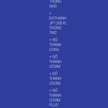
THÙNG
6M3
+
DOTHANH
JP120EXL
THÙNG
7M2
+ ĐÔ
THÀNH
IZ45s
+ ĐÔ
THÀNH
IZ50M
+ ĐÔ
THÀNH
IZ62M
+ ĐÔ
THÀNH
IZ50M
PLUS