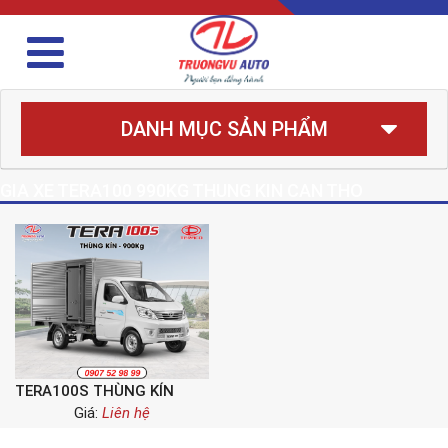
DANH MỤC SẢN PHẨM
GIA XE TERA100 990KG THUNG KIN CAN THO
TERA100S THÙNG KÍN
Giá:
Liên hệ