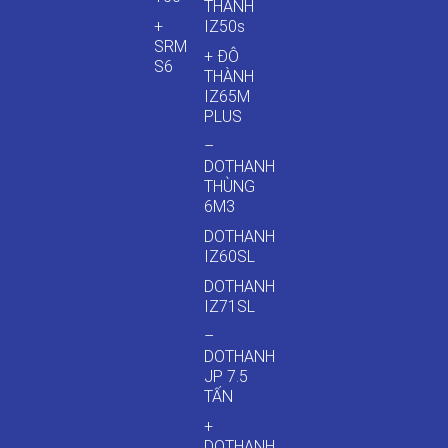
THÀNH
+
IZ50s
SRM
+ ĐÔ
S6
THÀNH
IZ65M
PLUS
–
DOTHANH
THÙNG
6M3
DOTHANH
IZ60SL
DOTHANH
IZ71SL
–
DOTHANH
JP 7.5
TẤN
+
DOTHANH