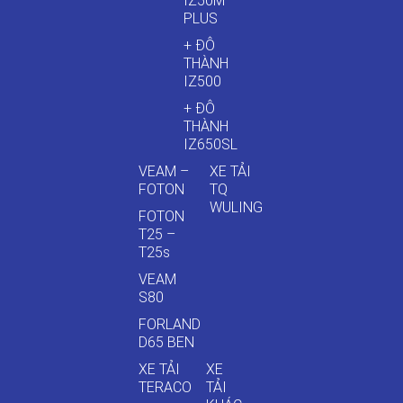
IZ50M
PLUS
+ ĐÔ
THÀNH
IZ500
+ ĐÔ
THÀNH
IZ650SL
VEAM –
XE TẢI
FOTON
TQ
WULING
FOTON
T25 –
T25s
VEAM
S80
FORLAND
D65 BEN
XE TẢI
XE
TERACO
TẢI