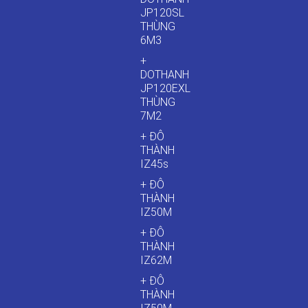
JP120SL
THÙNG
6M3
+
DOTHANH
JP120EXL
THÙNG
7M2
+ ĐÔ
THÀNH
IZ45s
+ ĐÔ
THÀNH
IZ50M
+ ĐÔ
THÀNH
IZ62M
+ ĐÔ
THÀNH