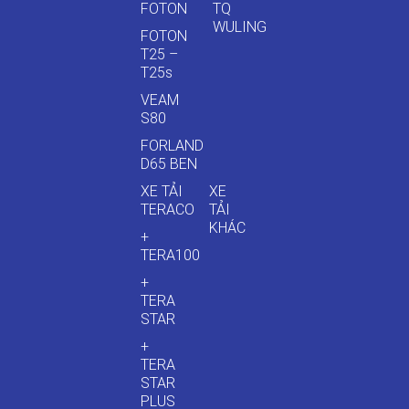
FOTON
TQ
WULING
FOTON
T25 –
T25s
VEAM
S80
FORLAND
D65 BEN
XE TẢI
XE
TERACO
TẢI
KHÁC
+
TERA100
+
TERA
STAR
+
TERA
STAR
PLUS