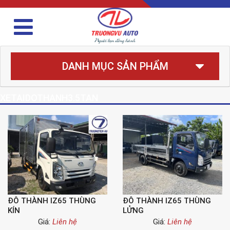
DANH MỤC SẢN PHẨM
XETAIDOTHANH3.5TAN
ĐÔ THÀNH IZ65 THÙNG
ĐÔ THÀNH IZ65 THÙNG
KÍN
LỬNG
Giá:
Liên hệ
Giá:
Liên hệ