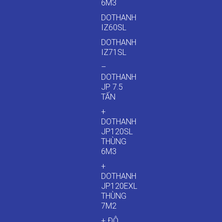
6M3
DOTHANH
IZ60SL
DOTHANH
IZ71SL
–
DOTHANH
JP 7.5
TẤN
+
DOTHANH
JP120SL
THÙNG
6M3
+
DOTHANH
JP120EXL
THÙNG
7M2
+ ĐÔ