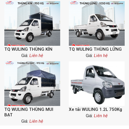
TQ WULING THÙNG KÍN
TQ WULING THÙNG LỬNG
Giá:
Liên hệ
Giá:
Liên hệ
TQ WULING THÙNG MUI
Xe tải WULING 1.2L 750Kg
BẠT
Giá:
Liên hệ
Giá:
Liên hệ