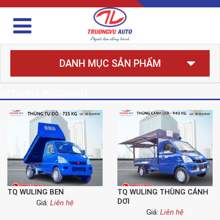
DANH MỤC SẢN PHẨM
XETAIWULINGCAMAU
TQ WULING BEN
TQ WULING THÙNG CÁNH
DƠI
Giá:
Liên hệ
Giá:
Liên hệ