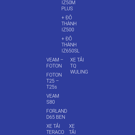
IZ50M
PLUS
+ ĐÔ
THÀNH
IZ500
+ ĐÔ
THÀNH
IZ650SL
VEAM –
XE TẢI
FOTON
TQ
WULING
FOTON
T25 –
T25s
VEAM
S80
FORLAND
D65 BEN
XE TẢI
XE
TERACO
TẢI