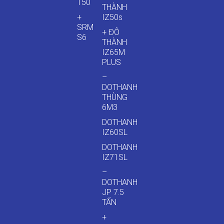
T50
THÀNH
+
IZ50s
SRM
+ ĐÔ
S6
THÀNH
IZ65M
PLUS
–
DOTHANH
THÙNG
6M3
DOTHANH
IZ60SL
DOTHANH
IZ71SL
–
DOTHANH
JP 7.5
TẤN
+