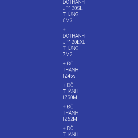
DOTHANH
JP120SL
THÙNG
6M3
+
DOTHANH
JP120EXL
THÙNG
7M2
+ ĐÔ
THÀNH
IZ45s
+ ĐÔ
THÀNH
IZ50M
+ ĐÔ
THÀNH
IZ62M
+ ĐÔ
THÀNH