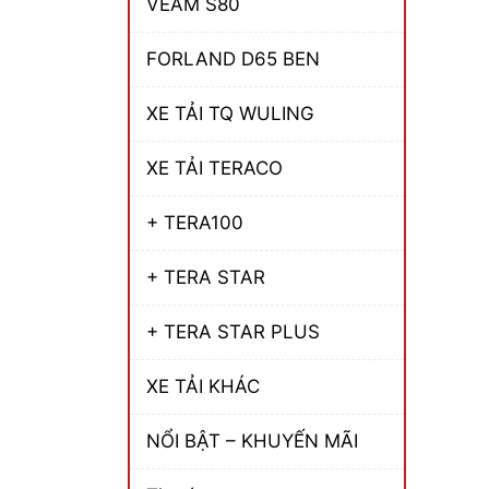
VEAM S80
FORLAND D65 BEN
XE TẢI TQ WULING
XE TẢI TERACO
+ TERA100
+ TERA STAR
+ TERA STAR PLUS
XE TẢI KHÁC
NỔI BẬT – KHUYẾN MÃI