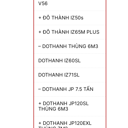
V56
+ ĐÔ THÀNH IZ50s
+ ĐÔ THÀNH IZ65M PLUS
– DOTHANH THÙNG 6M3
DOTHANH IZ60SL
DOTHANH IZ71SL
– DOTHANH JP 7.5 TẤN
+ DOTHANH JP120SL
THÙNG 6M3
+ DOTHANH JP120EXL