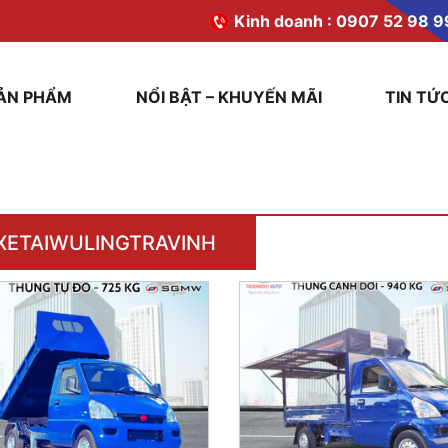
Kinh doanh :
0907 52 98 9
ẢN PHẨM
NỔI BẬT – KHUYẾN MÃI
TIN TỨ
XETAIWULINGTRAVINH