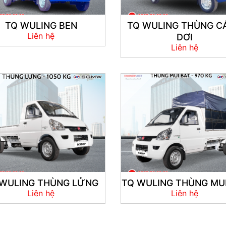
TQ WULING BEN
TQ WULING THÙNG C
Liên hệ
DƠI
Liên hệ
 WULING THÙNG LỬNG
TQ WULING THÙNG MUI
Liên hệ
Liên hệ