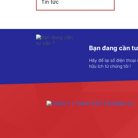
Tin tức
Bạn đang cần tư
Hãy để lại số điện thoại
hữu ích từ chúng tôi !