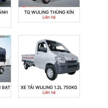
ÁNH
TQ WULING THÙNG KÍN
Liên hệ
 BẠT
XE TẢI WULING 1.2L 750KG
Liên hệ