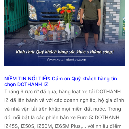
NIỀM TIN NỐI TIẾP: Cảm ơn Quý khách hàng tin
chọn DOTHANH IZ
Tháng 9 rực rỡ đã qua, hàng loạt xe tải DOTHANH
IZ đã lăn bánh về với các doanh nghiệp, hộ gia đình
và nhà vận tải trên khắp mọi miền đất nước. Trong
đó, nổi bật là các phiên bản xe Euro 5: DOTHANH
IZ45S, IZ50S, IZ50M, IZ65M Plus,… với nhiều điểm