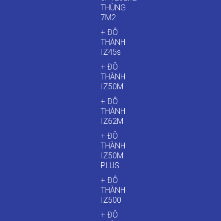
THÙNG
7M2
+ ĐÔ
THÀNH
IZ45s
+ ĐÔ
THÀNH
IZ50M
+ ĐÔ
THÀNH
IZ62M
+ ĐÔ
THÀNH
IZ50M
PLUS
+ ĐÔ
THÀNH
IZ500
+ ĐÔ