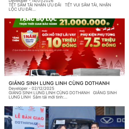
Developer
- 14/01/2026
TẾT SẮM TẢI NHẬN ƯU ĐÃI TẾT VUI SẮM TẢI, NHẬN
LỘC ƯU ĐÃI…
GIÁNG SINH LUNG LINH CÙNG DOTHANH
Developer
- 02/12/2025
GIÁNG SINH LUNG LINH CÙNG DOTHANH GIÁNG SINH
LUNG LINH Sắm tải mới tinh:…