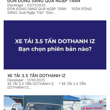
ĐÓN ĐÔNG SANG QUÀ NGẬP TRÀN
Developer
- 03/11/2025
ĐÓN ĐÔNG SANG QUÀ NGẬP TRÀN “ĐÓN ĐÔNG
SANG: Quà Ngập Tràn” Đón…
XE TẢI 3.5 TẤN DOTHANH IZ
Developer
- 11/10/2025
XE TẢI 3.5 TẤN DOTHANH IZ * XE TẢI 3.5 TẤN
DOTHANH IZ…