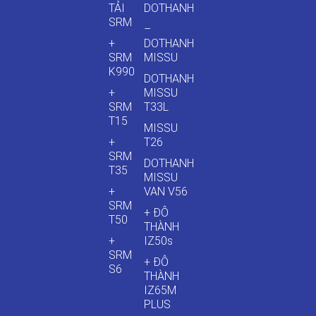
TẢI
DOTHANH
SRM
–
+
DOTHANH
SRM
MISSU
K990
DOTHANH
+
MISSU
SRM
T33L
T15
MISSU
+
T26
SRM
DOTHANH
T35
MISSU
+
VAN V56
SRM
+ ĐÔ
T50
THÀNH
+
IZ50s
SRM
+ ĐÔ
S6
THÀNH
IZ65M
PLUS