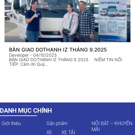
BÀN GIAO DOTHANH IZ THÁNG 9.2025
Developer
- 04/10/2025
BÀN GIAO DOTHANH IZ THÁNG 9.2025 NIỀM TIN NỐI
TIẾP: Cảm ơn Quý…
DANH MỤC CHÍNH
Giới thiệu
Sản phẩm
NỔI BẬT – KHUYẾN
MÃI
XE
XE TẢI