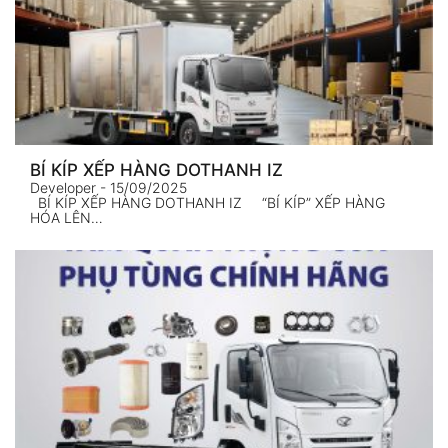
BÍ KÍP XẾP HÀNG DOTHANH IZ
Developer
- 15/09/2025
BÍ KÍP XẾP HÀNG DOTHANH IZ “BÍ KÍP” XẾP HÀNG
HÓA LÊN…