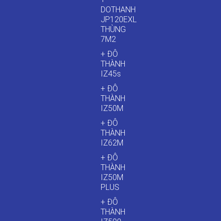
DOTHANH
JP120EXL
THÙNG
7M2
+ ĐÔ
THÀNH
IZ45s
+ ĐÔ
THÀNH
IZ50M
+ ĐÔ
THÀNH
IZ62M
+ ĐÔ
THÀNH
IZ50M
PLUS
+ ĐÔ
THÀNH