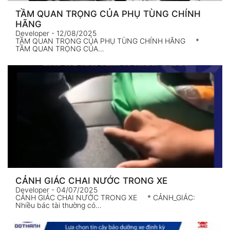
TẦM QUAN TRỌNG CỦA PHỤ TÙNG CHÍNH
HÃNG
Developer
- 12/08/2025
TẦM QUAN TRỌNG CỦA PHỤ TÙNG CHÍNH HÃNG *
TẦM QUAN TRỌNG CỦA…
CẢNH GIÁC CHAI NƯỚC TRONG XE
Developer
- 04/07/2025
CẢNH GIÁC CHAI NƯỚC TRONG XE * CẢNH_GIÁC:
Nhiều bác tài thường có…