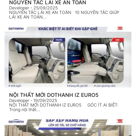
NGUYÊN TẮC LÁI XE AN TOÀN
Developer
- 25/09/2025
NGUYÊN TẮC LÁI XE AN TOÀN 10 NGUYÊN TẮC GIÚP
LÁI XE AN TOÀN…
NỘI THẤT MỚI DOTHANH IZ EURO5
Developer
- 19/09/2025
NỘI THẤT MỚI DOTHANH IZ EURO5 GÓC ÍT AI BIẾT:
Trong nội thất…