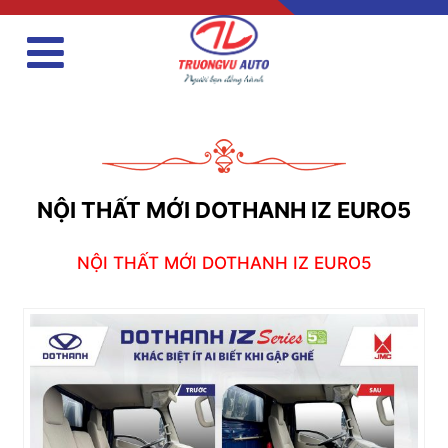
NỘI THẤT MỚI DOTHANH IZ EURO5
NỘI THẤT MỚI DOTHANH IZ EURO5