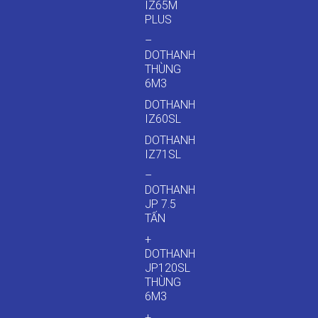
IZ65M
PLUS
–
DOTHANH
THÙNG
6M3
DOTHANH
IZ60SL
DOTHANH
IZ71SL
–
DOTHANH
JP 7.5
TẤN
+
DOTHANH
JP120SL
THÙNG
6M3
+