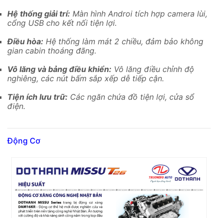
Hệ thống giải trí:
Màn hình Androi tích hợp camera lùi,
cổng USB cho kết nối tiện lợi.
Điều hòa:
Hệ thống làm mát 2 chiều, đảm bảo không
gian cabin thoáng đãng.
Vô lăng và bảng điều khiển:
Vô lăng điều chỉnh độ
nghiêng, các nút bấm sắp xếp dễ tiếp cận.
Tiện ích lưu trữ:
Các ngăn chứa đồ tiện lợi, cửa sổ
điện.
Động Cơ