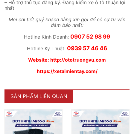
– Hỗ trợ thủ tục đăng ký. Đăng kiểm xe ô tô thuận lợi
nhất
Mọi chi tiết quý khách hàng xin gọi để có sự tư vấn
đảm bảo nhất:
0907 52 98 99
Hotline Kinh Doanh:
0939 57 46 46
Hotline Kỹ Thuật:
Website:
http://ototruongvu.com
https://xetaimientay.com/
SẢN PHẨM LIÊN QUAN