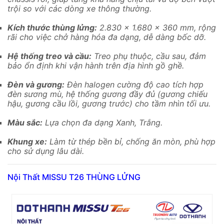
trội so với các dòng xe thông thường.
Kích thước thùng lửng:
2.830 x 1.680 x 360 mm, rộng
rãi cho việc chở hàng hóa đa dạng, dễ dàng bốc dỡ.
Hệ thống treo và cầu:
Treo phụ thuộc, cầu sau, đảm
bảo ổn định khi vận hành trên địa hình gồ ghề.
Đèn và gương:
Đèn halogen cường độ cao tích hợp
đèn sương mù, hệ thống gương đầy đủ (gương chiếu
hậu, gương cầu lồi, gương trước) cho tầm nhìn tối ưu.
Màu sắc:
Lựa chọn đa dạng Xanh, Trắng.
Khung xe:
Làm từ thép bền bỉ, chống ăn mòn, phù hợp
cho sử dụng lâu dài.
Nội Thất MISSU T26 THÙNG LỬNG