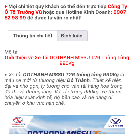
♦
Mọi chi tiết quý khách có thể đến trực tiếp
Công Ty
Ô Tô Trường Vũ
hoặc qua Hotline Kinh Doanh:
0907
52 98 99
để được tư vấn rỏ nhất!
Thông tin chi tiết
Bình luận
Mô tả
Giới thiệu về Xe Tải DOTHANH MISSU T26 Thùng Lửng
990Kg
•
Xe tải
DOTHANH MISSU T26 thùng lửng 990Kg
là
mẫu xe mới từ thương hiệu
Đô Thành
. Thiết kế hiện
đại và nhỏ gọn, lý tưởng cho vận tải hàng hóa trong
đô thị và đường làng. Với tải trọng 990kg, xe tối ưu
hóa hiệu suất kinh tế, độ bền cao và dễ dàng di
chuyển ở khu vực hạn chế.