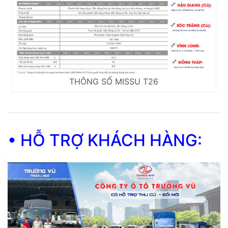
THÔNG SỐ MISSU T26
• HỖ TRỢ KHÁCH HÀNG: