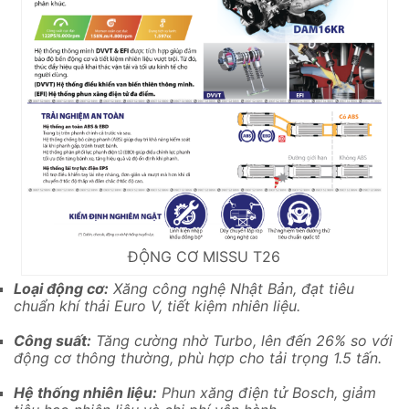
ĐỘNG CƠ MISSU T26
Loại động cơ:
Xăng công nghệ Nhật Bản, đạt tiêu
chuẩn khí thải Euro V, tiết kiệm nhiên liệu.
Công suất:
Tăng cường nhờ Turbo, lên đến 26% so với
động cơ thông thường, phù hợp cho tải trọng 1.5 tấn.
Hệ thống nhiên liệu:
Phun xăng điện tử Bosch, giảm