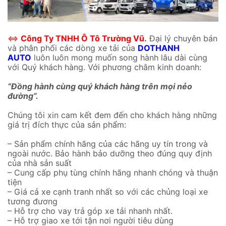
⇔
Công Ty TNHH Ô Tô Trường Vũ
.
Đại lý chuyên bán
và phân phối các dòng xe tải của
DOTHANH
AUTO
luôn luôn mong muốn song hành lâu dài cùng
với Quý khách hàng. Với phương châm kinh doanh:
“Đồng hành cùng quý khách hàng trên mọi nẻo
đường”.
Chúng tôi xin cam kết đem đến cho khách hàng những
giá trị đích thực của sản phẩm:
– Sản phẩm chính hãng của các hãng uy tín trong và
ngoài nước. Bảo hành bảo dưỡng theo đúng quy định
của nhà sản suất
– Cung cấp phụ tùng chính hãng nhanh chóng và thuận
tiện
– Giá cả xe cạnh tranh nhất so với các chủng loại xe
tương đương
– Hỗ trợ cho vay trả góp xe tải nhanh nhất.
– Hỗ trợ giao xe tới tận nơi người tiêu dùng