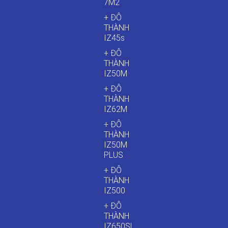
7M2
+ ĐÔ
THÀNH
IZ45s
+ ĐÔ
THÀNH
IZ50M
+ ĐÔ
THÀNH
IZ62M
+ ĐÔ
THÀNH
IZ50M
PLUS
+ ĐÔ
THÀNH
IZ500
+ ĐÔ
THÀNH
IZ650SL