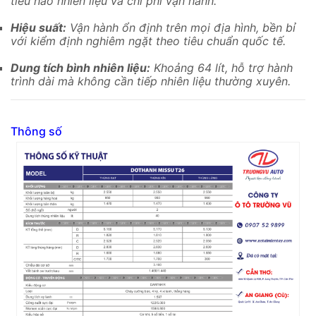
tiêu hao nhiên liệu và chi phí vận hành.
Hiệu suất:
Vận hành ổn định trên mọi địa hình, bền bỉ
với kiểm định nghiêm ngặt theo tiêu chuẩn quốc tế.
Dung tích bình nhiên liệu:
Khoảng 64 lít, hỗ trợ hành
trình dài mà không cần tiếp nhiên liệu thường xuyên.
Thông số