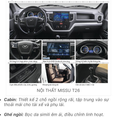
NỘI THẤT MISSU T26
Cabin:
Thiết kế 2 chỗ ngồi rộng rãi, tập trung vào sự
thoải mái cho tài xế và phụ lái.
Ghế ngồi:
Bọc da simili êm ái, điều chỉnh linh hoạt.