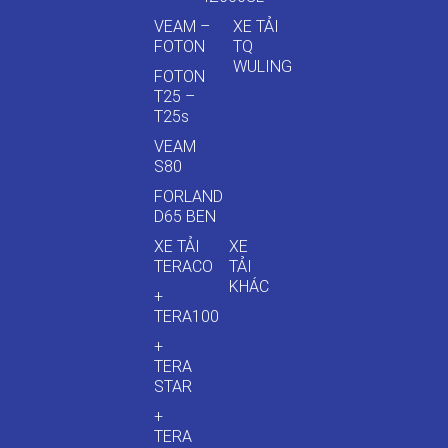
VEAM –
XE TẢI
FOTON
TQ
WULING
FOTON
T25 –
T25s
VEAM
S80
FORLAND
D65 BEN
XE TẢI
XE
TERACO
TẢI
KHÁC
+
TERA100
+
TERA
STAR
+
TERA