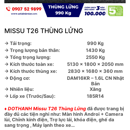
MISSU T26 THÙNG LỬNG
→ Tải trọng:
990 Kg
→ Trọng lượng bản thân:
1430 Kg
→ Tổng trọng lượng:
2550 Kg
→ Kích thước toàn xe:
5130 x 1800 x 2050 mm
→ Kích thước thùng xe:
2830 x 1680 x 360 mm
→ Động cơ:
DAM16KR – 1.6L CN Nhật
Bản
→ Nhiên liệu:
Xăng
→ Lốp xe (Trước/Sau):
185R14
♦ DOTHANH Missu T26 Thùng Lửng
đã được trang bị
đầy đủ các tiện nghi như: Màn hình Androi + Camera
lùi, Chỉnh kính điện, Trợ lực lái, khóa điện, ghế da
sang trọng , Máy lạnh theo xe…