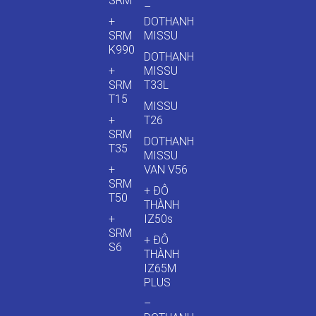
SRM
–
+
DOTHANH
SRM
MISSU
K990
DOTHANH
+
MISSU
SRM
T33L
T15
MISSU
+
T26
SRM
DOTHANH
T35
MISSU
+
VAN V56
SRM
+ ĐÔ
T50
THÀNH
+
IZ50s
SRM
+ ĐÔ
S6
THÀNH
IZ65M
PLUS
–