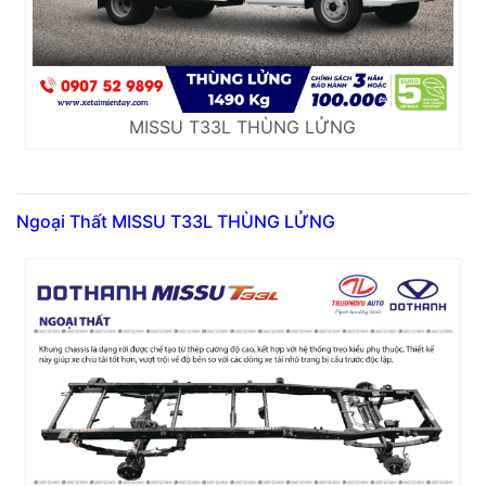
MISSU T33L THÙNG LỬNG
Ngoại Thất MISSU T33L THÙNG LỬNG