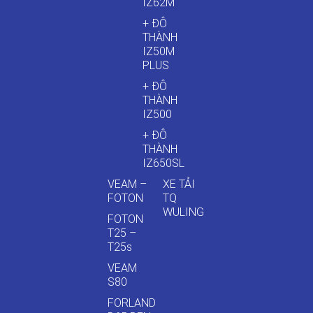
IZ62M
+ ĐÔ
THÀNH
IZ50M
PLUS
+ ĐÔ
THÀNH
IZ500
+ ĐÔ
THÀNH
IZ650SL
VEAM –
XE TẢI
FOTON
TQ
WULING
FOTON
T25 –
T25s
VEAM
S80
FORLAND