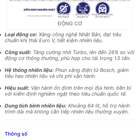
ĐỘNG CƠ
Loại động cơ:
Xăng công nghệ Nhật Bản, đạt tiêu
chuẩn khí thải Euro V, tiết kiệm nhiên liệu.
Công suất:
Tăng cường nhờ Turbo, lên đến 26% so với
động cơ thông thường, phù hợp cho tải trọng 1.5 tấn.
Hệ thống nhiên liệu:
Phun xăng điện tử Bosch, giảm
tiêu hao nhiên liệu và chi phí vận hành.
Hiệu suất:
Vận hành ổn định trên mọi địa hình, bền bỉ
với kiểm định nghiêm ngặt theo tiêu chuẩn quốc tế.
Dung tích bình nhiên liệu:
Khoảng 64 lít, hỗ trợ hành
trình dài mà không cần tiếp nhiên liệu thường xuyên.
Thông số