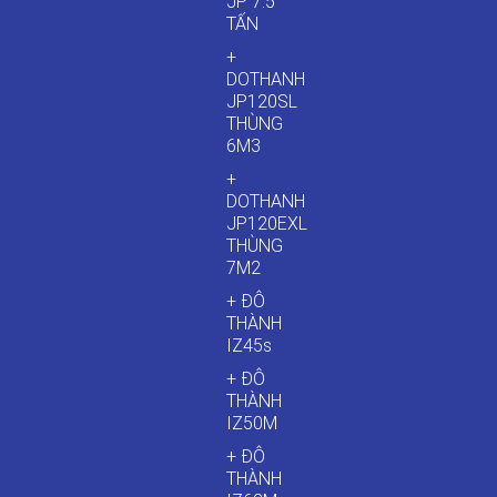
JP 7.5
TẤN
+
DOTHANH
JP120SL
THÙNG
6M3
+
DOTHANH
JP120EXL
THÙNG
7M2
+ ĐÔ
THÀNH
IZ45s
+ ĐÔ
THÀNH
IZ50M
+ ĐÔ
THÀNH