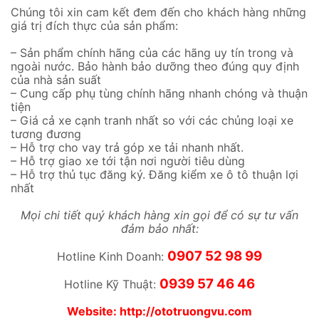
Chúng tôi xin cam kết đem đến cho khách hàng những
giá trị đích thực của sản phẩm:
– Sản phẩm chính hãng của các hãng uy tín trong và
ngoài nước. Bảo hành bảo dưỡng theo đúng quy định
của nhà sản suất
– Cung cấp phụ tùng chính hãng nhanh chóng và thuận
tiện
– Giá cả xe cạnh tranh nhất so với các chủng loại xe
tương đương
– Hỗ trợ cho vay trả góp xe tải nhanh nhất.
– Hỗ trợ giao xe tới tận nơi người tiêu dùng
– Hỗ trợ thủ tục đăng ký. Đăng kiểm xe ô tô thuận lợi
nhất
Mọi chi tiết quý khách hàng xin gọi để có sự tư vấn
đảm bảo nhất:
0907 52 98 99
Hotline Kinh Doanh:
0939 57 46 46
Hotline Kỹ Thuật:
Website:
http://ototruongvu.com