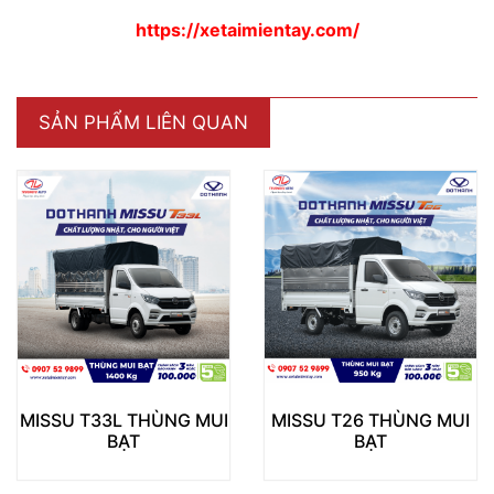
https://xetaimientay.com/
SẢN PHẨM LIÊN QUAN
MISSU T26 THÙNG MUI
MISSU T26 THÙNG
BẠT
LỬNG