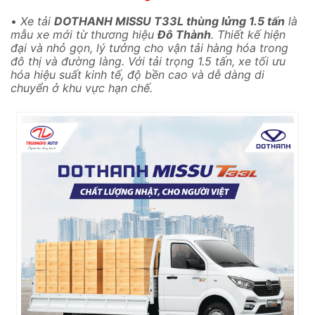
•
Xe tải
DOTHANH MISSU T33L thùng lửng 1.5 tấn
là
mẫu xe mới từ thương hiệu
Đô Thành
. Thiết kế hiện
đại và nhỏ gọn, lý tưởng cho vận tải hàng hóa trong
đô thị và đường làng. Với tải trọng 1.5 tấn, xe tối ưu
hóa hiệu suất kinh tế, độ bền cao và dễ dàng di
chuyển ở khu vực hạn chế.