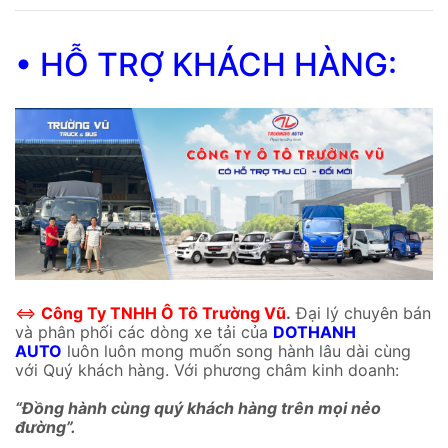
• HỖ TRỢ KHÁCH HÀNG:
⇔
Công Ty TNHH Ô Tô Trường Vũ
.
Đại lý chuyên bán
và phân phối các dòng xe tải của
DOTHANH
AUTO
luôn luôn mong muốn song hành lâu dài cùng
với Quý khách hàng. Với phương châm kinh doanh:
“Đồng hành cùng quý khách hàng trên mọi nẻo
đường”.