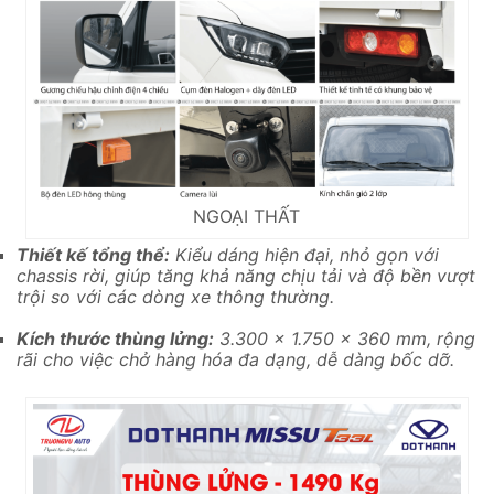
NGOẠI THẤT
Thiết kế tổng thể:
Kiểu dáng hiện đại, nhỏ gọn với
chassis rời, giúp tăng khả năng chịu tải và độ bền vượt
trội so với các dòng xe thông thường.
Kích thước thùng lửng:
3.300 x 1.750 x 360 mm, rộng
rãi cho việc chở hàng hóa đa dạng, dễ dàng bốc dỡ.