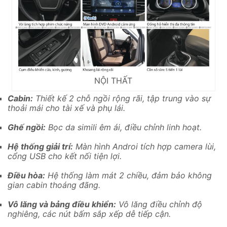
NỘI THẤT
Cabin:
Thiết kế 2 chỗ ngồi rộng rãi, tập trung vào sự
thoải mái cho tài xế và phụ lái.
Ghế ngồi:
Bọc da simili êm ái, điều chỉnh linh hoạt.
Hệ thống giải trí:
Màn hình Androi tích hợp camera lùi,
cổng USB cho kết nối tiện lợi.
Điều hòa:
Hệ thống làm mát 2 chiều, đảm bảo không
gian cabin thoáng đãng.
Vô lăng và bảng điều khiển:
Vô lăng điều chỉnh độ
nghiêng, các nút bấm sắp xếp dễ tiếp cận.