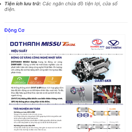
Tiện ích lưu trữ:
Các ngăn chứa đồ tiện lợi, cửa sổ
điện.
Động Cơ