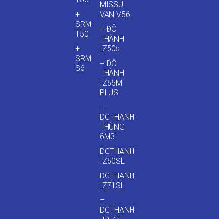
MISSU
+
VAN V56
SRM
+ ĐÔ
T50
THÀNH
+
IZ50s
SRM
+ ĐÔ
S6
THÀNH
IZ65M
PLUS
–
DOTHANH
THÙNG
6M3
DOTHANH
IZ60SL
DOTHANH
IZ71SL
–
DOTHANH