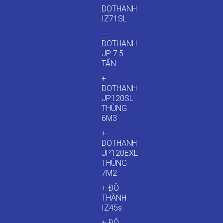
DOTHANH
IZ71SL
–
DOTHANH
JP 7.5
TẤN
+
DOTHANH
JP120SL
THÙNG
6M3
+
DOTHANH
JP120EXL
THÙNG
7M2
+ ĐÔ
THÀNH
IZ45s
+ ĐÔ