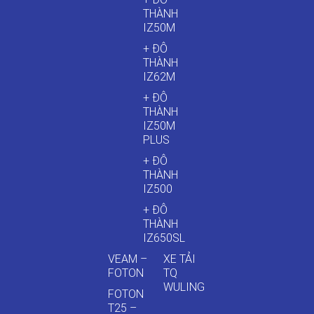
THÀNH
IZ50M
+ ĐÔ
THÀNH
IZ62M
+ ĐÔ
THÀNH
IZ50M
PLUS
+ ĐÔ
THÀNH
IZ500
+ ĐÔ
THÀNH
IZ650SL
VEAM –
XE TẢI
FOTON
TQ
WULING
FOTON
T25 –