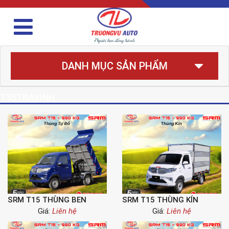
DANH MỤC SẢN PHẨM
T35TRAVINH
SRM T15 THÙNG BEN
SRM T15 THÙNG KÍN
Giá:
Liên hệ
Giá:
Liên hệ