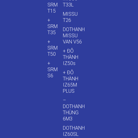
SRM
T33L
T15
MISSU
+
T26
SRM
DOTHANH
T35
MISSU
+
VAN V56
SRM
+ ĐÔ
T50
THÀNH
+
IZ50s
SRM
+ ĐÔ
S6
THÀNH
IZ65M
PLUS
–
DOTHANH
THÙNG
6M3
DOTHANH
IZ60SL